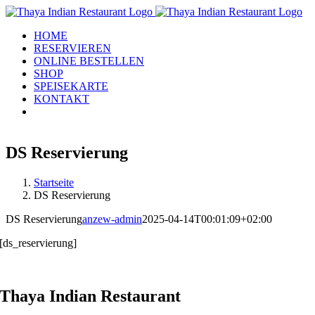
Zum
Inhalt
HOME
springen
RESERVIEREN
ONLINE BESTELLEN
SHOP
SPEISEKARTE
KONTAKT
DS Reservierung
Startseite
DS Reservierung
DS Reservierung
anzew-admin
2025-04-14T00:01:09+02:00
[ds_reservierung]
Thaya Indian Restaurant